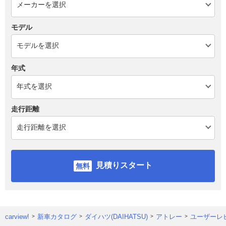
モデル
年式
走行距離
見積りスタート
carview!
新車カタログ
ダイハツ(DAIHATSU)
アトレー
ユーザーレ