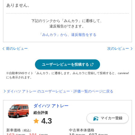
ありません。
下記のリンクから「みんカラ」に遷移して、
違反報告ができます。
「みんカラ」から、違反報告をする
前のレビュー
次のレビュー
ユーザーレビューを投稿する
※自動車SNSサイト「みんカラ」に遷移します。みんカラに登録して投稿すると、carview!
にも表示されます。
ダイハツ アトレー のユーザーレビュー・評価一覧のページに戻る
ダイハツ アトレー
総合評価
マイカー登録
4.3
新車価格
中古車本体価格
（税込）