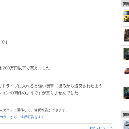
関
度です
も200万円以下で買えました
らドライブに入れると強い衝撃（後ろから追突されたよう
ションの関係のようですが直りませんでした
んカラ」に遷移して、違反報告ができます。
関
カラ」から、違反報告をする
次のレビュー