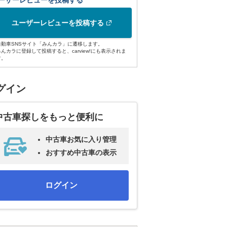
ーザーレビューを投稿する
ユーザーレビューを投稿する
自動車SNSサイト「みんカラ」に遷移します。
みんカラに登録して投稿すると、carview!にも表示されま
す。
グイン
中古車探しをもっと便利に
中古車お気に入り管理
おすすめ中古車の表示
ログイン