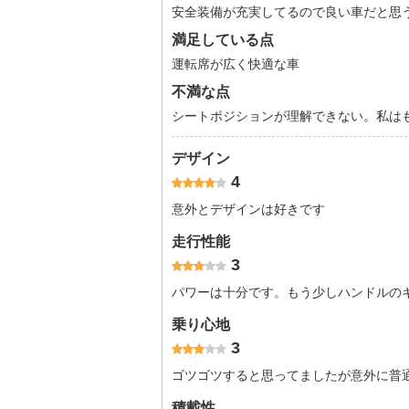
安全装備が充実してるので良い車だと思
満足している点
運転席が広く快適な車
不満な点
シートポジションが理解できない。私は
デザイン
4
意外とデザインは好きです
走行性能
3
パワーは十分です。もう少しハンドルの
乗り心地
3
ゴツゴツすると思ってましたが意外に普
積載性