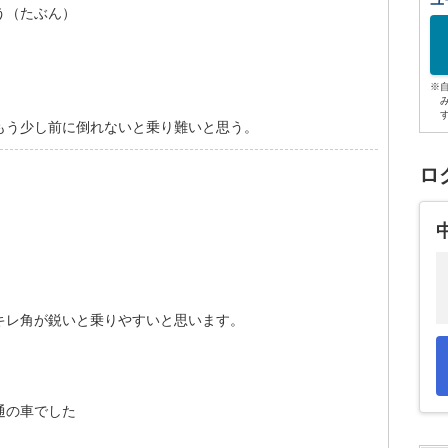
ユ
う（たぶん）
※
もう少し前に倒れないと乗り難いと思う。
ロ
キレ角が鋭いと乗りやすいと思います。
通の車でした