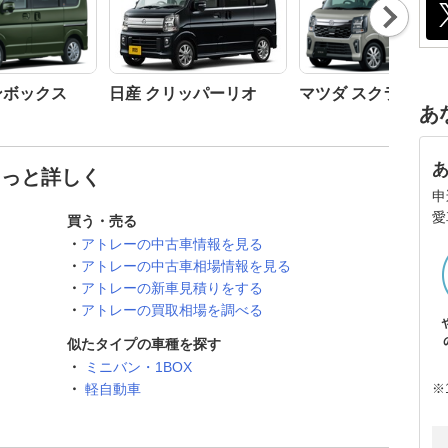
Nex
t
ンボックス
日産 クリッパーリオ
マツダ スクラムワ
あ
もっと詳しく
申
愛
買う・売る
アトレーの中古車情報を見る
アトレーの中古車相場情報を見る
アトレーの新車見積りをする
アトレーの買取相場を調べる
似たタイプの車種を探す
ミニバン・1BOX
※
軽自動車