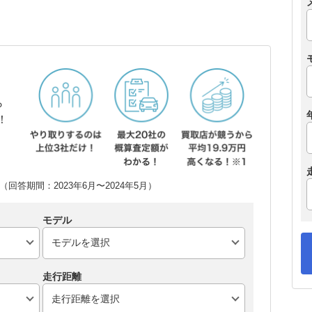
ら
！
回答期間：2023年6月〜2024年5月）
モデル
走行距離