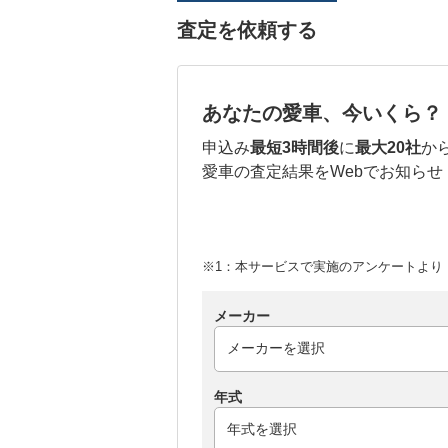
査定を依頼する
あなたの愛車、今いくら？
申込み
最短3時間後
に
最大20社
か
愛車の査定結果をWebでお知らせ
※1：本サービスで実施のアンケートより （
メーカー
年式