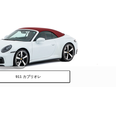
911 カブリオレ