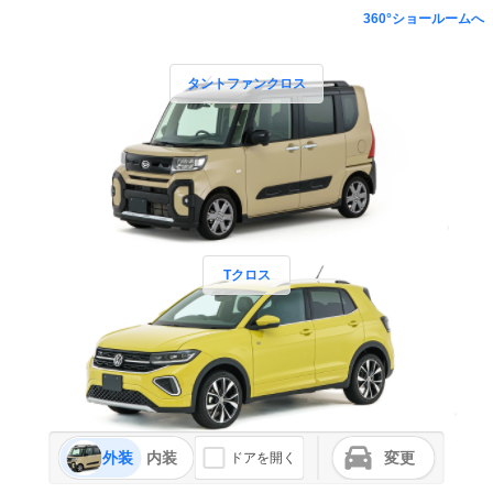
360°ショールームへ
タントファンクロス
Tクロス
外装
内装
変更
ドアを開く