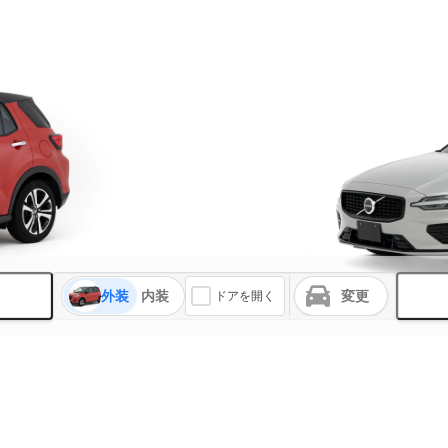
外装
内装
変更
ドアを開く