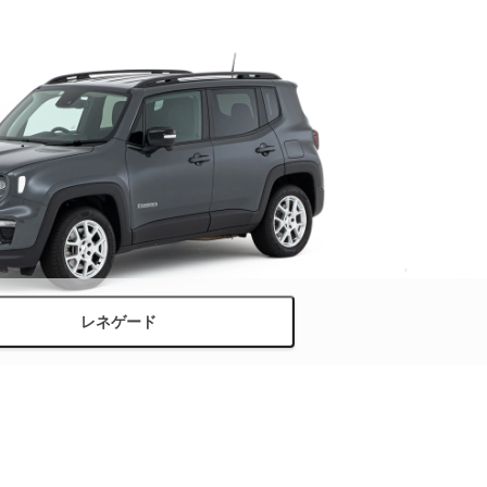
レネゲード