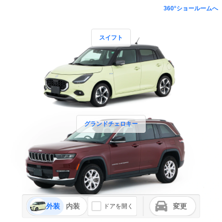
360°ショールームへ
スイフト
グランドチェロキー
外装
内装
変更
ドアを開く