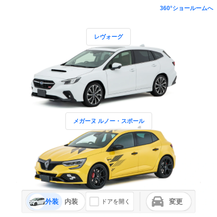
360°ショールームへ
レヴォーグ
メガーヌ ルノー・スポール
外装
内装
変更
ドアを開く