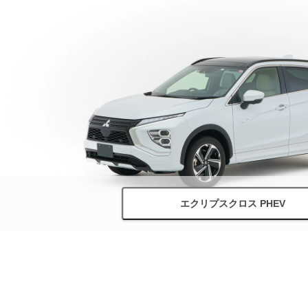
エクリプスクロス PHEV