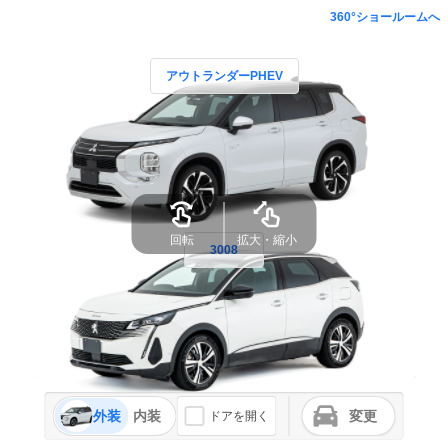
360°ショールームへ
アウトランダーPHEV
3008
外装
内装
変更
ドアを開く