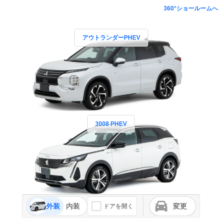
360°ショールームへ
アウトランダーPHEV
3008 PHEV
外装
内装
変更
ドアを開く