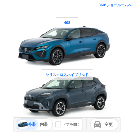
360°ショールームへ
408
ヤリスクロスハイブリッド
外装
内装
変更
ドアを開く