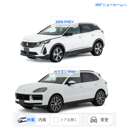
360°ショールームへ
3008 PHEV
カイエン PHV
外装
内装
変更
ドアを開く