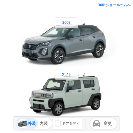
360°ショールームへ
2008
タフト
外装
内装
変更
ドアを開く