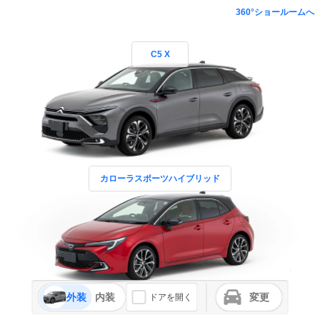
360°ショールームへ
C5 X
カローラスポーツハイブリッド
外装
内装
変更
ドアを開く