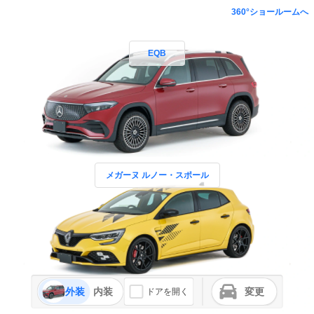
360°ショールームへ
EQB
メガーヌ ルノー・スポール
外装
内装
変更
ドアを開く