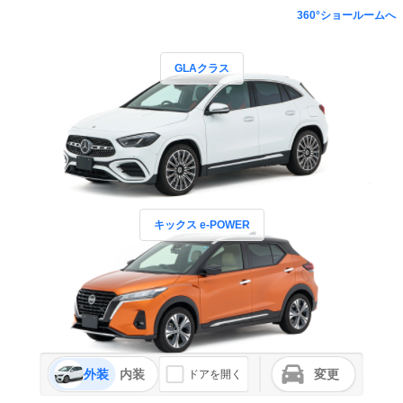
360°ショールームへ
GLAクラス
キックス e-POWER
外装
内装
変更
ドアを開く