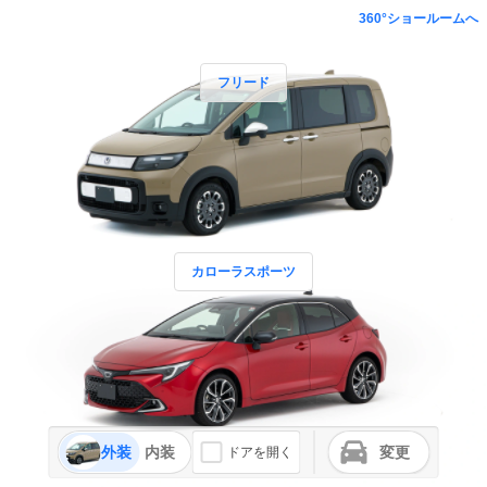
360°ショールームへ
フリード
カローラスポーツ
外装
内装
変更
ドアを開く