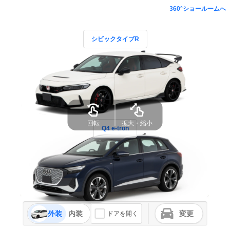
360°ショールームへ
シビックタイプR
回転
拡大・縮小
Q4 e-tron
外装
内装
変更
ドアを開く