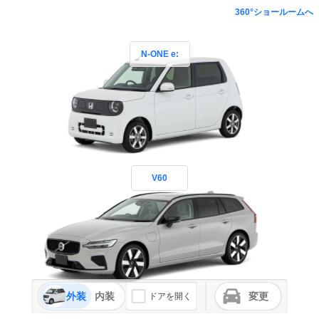
360°ショールームへ
N-ONE e:
V60
外装
内装
変更
ドアを開く