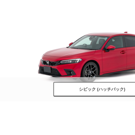
シビック (ハッチバック)