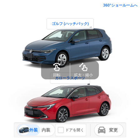
360°ショールームへ
ゴルフ (ハッチバック)
カローラスポーツ
外装
内装
変更
ドアを開く