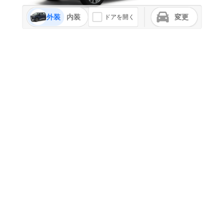
外装
内装
変更
ドアを開く