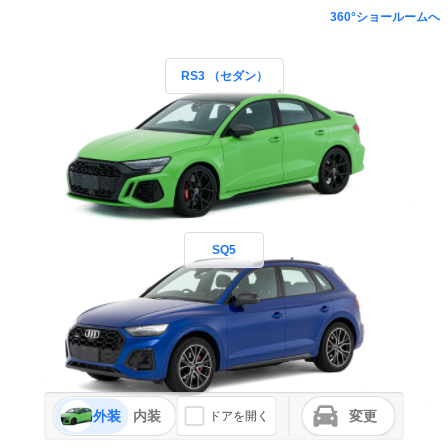
360°ショールームへ
RS3 （セダン）
SQ5
外装
内装
変更
ドアを開く