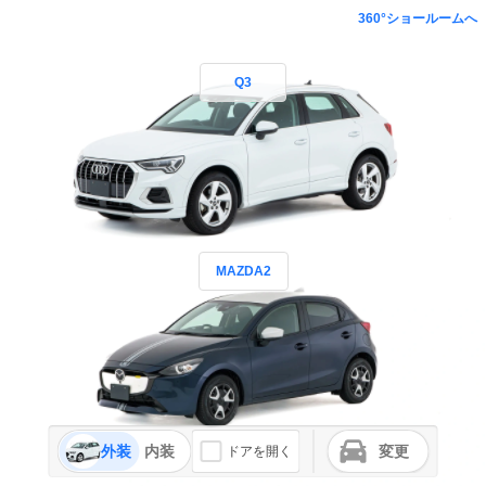
360°ショールームへ
Q3
MAZDA2
外装
内装
変更
ドアを開く