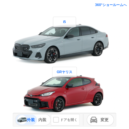
360°ショールームへ
i5
GRヤリス
外装
内装
変更
ドアを開く