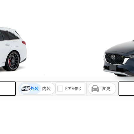
外装
内装
変更
ドアを開く