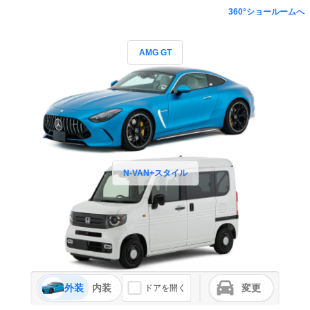
360°ショールームへ
AMG GT
N-VAN+スタイル
外装
内装
変更
ドアを開く