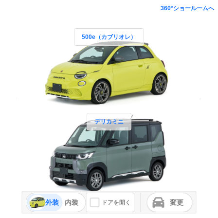
360°ショールームへ
500e（カブリオレ）
デリカミニ
外装
内装
変更
ドアを開く