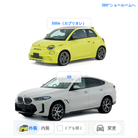
360°ショールームへ
500e（カブリオレ）
X6
外装
内装
変更
ドアを開く