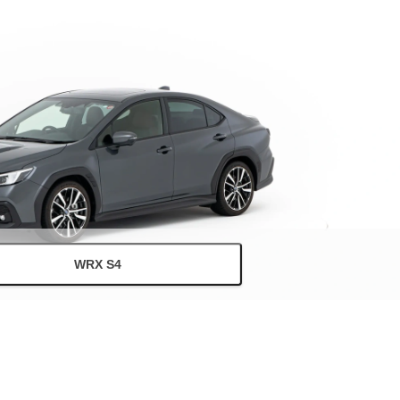
WRX S4