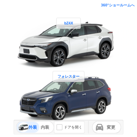
360°ショールームへ
bZ4X
フォレスター
外装
内装
変更
ドアを開く