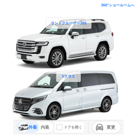
360°ショールームへ
ランドクルーザー300
Vクラス
外装
内装
変更
ドアを開く