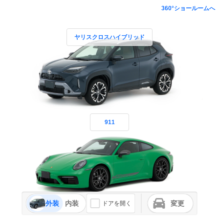
360°ショールームへ
ヤリスクロスハイブリッド
911
外装
内装
変更
ドアを開く