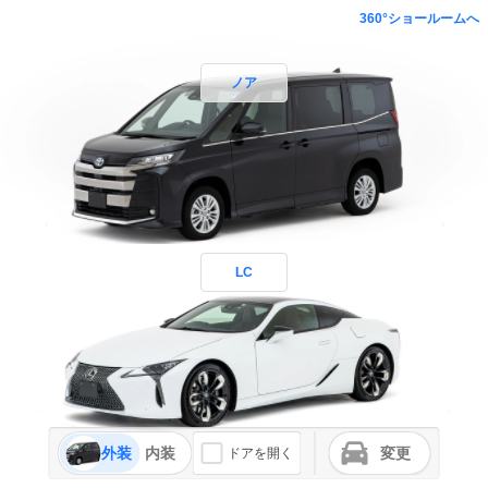
360°ショールームへ
ノア
LC
外装
内装
変更
ドアを開く