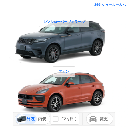
360°ショールームへ
レンジローバーヴェラール
マカン
外装
内装
変更
ドアを開く