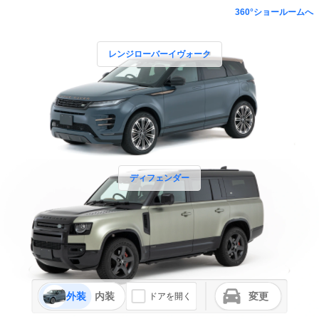
360°ショールームへ
レンジローバーイヴォーク
ディフェンダー
外装
内装
変更
ドアを開く