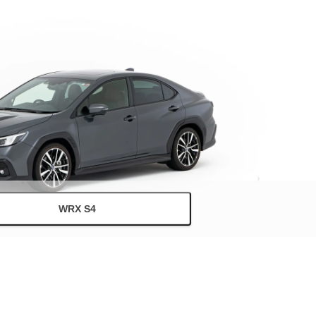
WRX S4