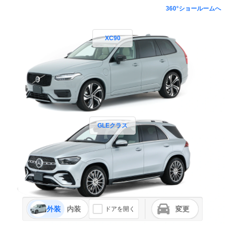
360°ショールームへ
XC90
GLEクラス
外装
内装
変更
ドアを開く