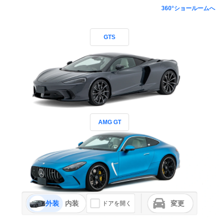
360°ショールームへ
GTS
AMG GT
外装
内装
変更
ドアを開く