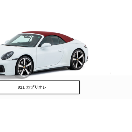
911 カブリオレ