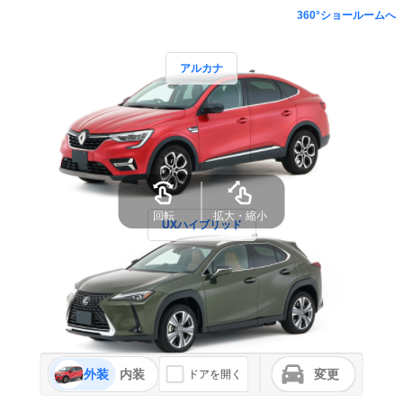
360°ショールームへ
アルカナ
UXハイブリッド
外装
内装
変更
ドアを開く