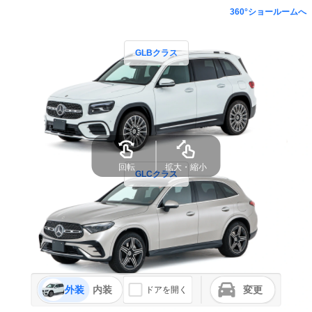
360°ショールームへ
GLBクラス
GLCクラス
外装
内装
変更
ドアを開く