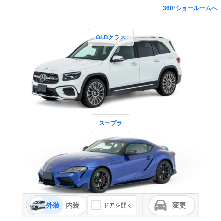
360°ショールームへ
GLBクラス
スープラ
外装
内装
変更
ドアを開く