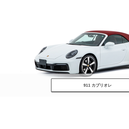
911 カブリオレ