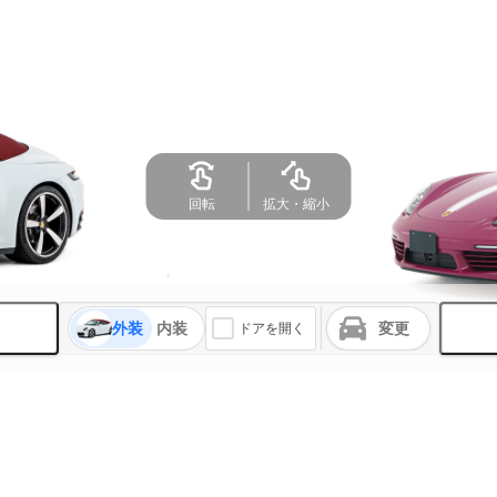
外装
内装
変更
ドアを開く