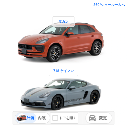
360°ショールームへ
マカン
718 ケイマン
外装
内装
変更
ドアを開く