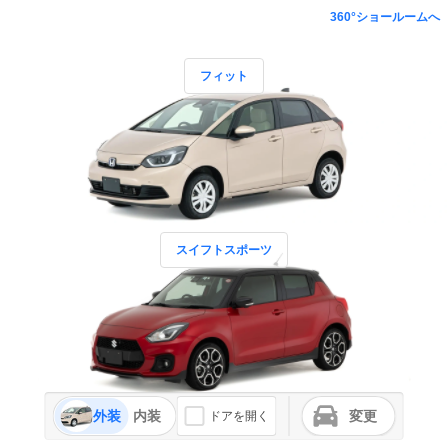
360°ショールームへ
フィット
スイフトスポーツ
外装
内装
変更
ドアを開く