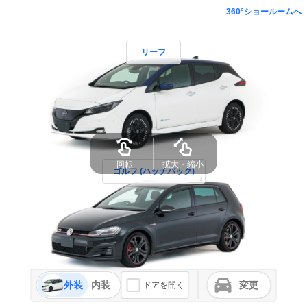
360°ショールームへ
リーフ
ゴルフ (ハッチバック)
外装
内装
変更
ドアを開く