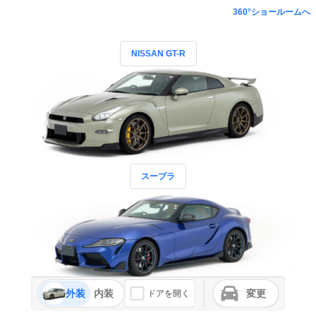
360°ショールームへ
NISSAN GT-R
スープラ
外装
内装
変更
ドアを開く