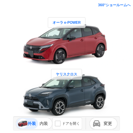
360°ショールームへ
オーラ e-POWER
ヤリスクロス
外装
内装
変更
ドアを開く